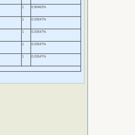
1
0.90462%
1
0.03547%
1
0.03547%
1
0.03547%
1
0.03547%