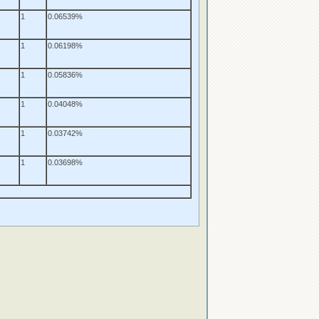
1
0.06539%
1
0.06198%
1
0.05836%
1
0.04048%
1
0.03742%
1
0.03698%