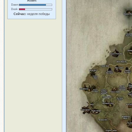
Atlant
Dawn
Dusk
Сейчас:
неделя победы