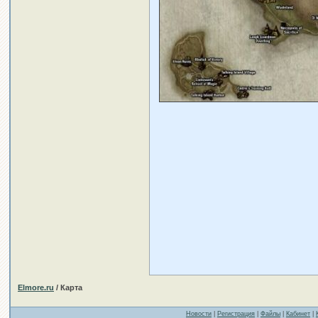
Elmore.ru
/ Карта
Новости
|
Регистрация
|
Файлы
|
Кабинет
|