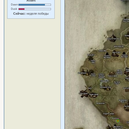
Atlant
Dawn
Dusk
Сейчас:
неделя победы