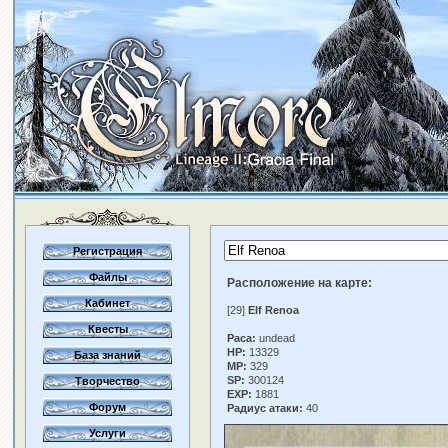
Регистрация
Файлы
Расположение на карте:
Кабинет
[29]
Elf Renoa
Квесты
Раса:
undead
HP:
13329
База знаний
MP:
329
SP:
300124
Творчество
EXP:
1881
Форум
Радиус атаки:
40
Услуги