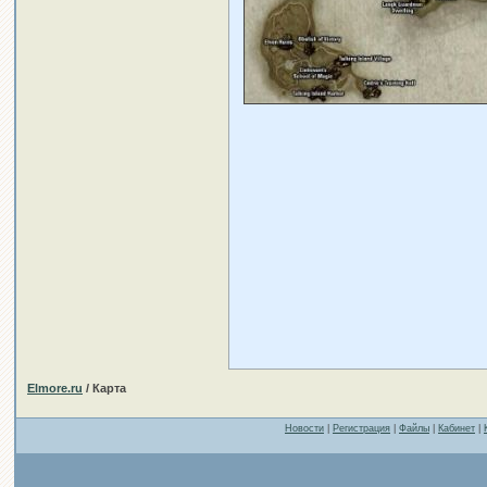
Elmore.ru
/ Карта
Новости
|
Регистрация
|
Файлы
|
Кабинет
|