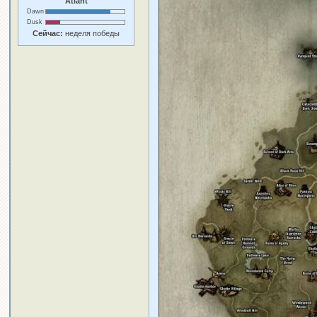
Atlant
Dawn
Dusk
Сейчас:
неделя победы