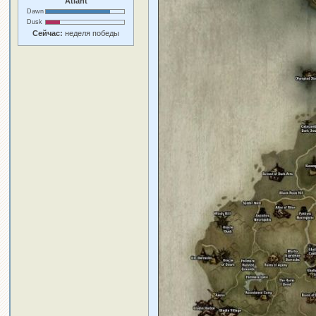
Atlant
Dawn
Dusk
Сейчас:
неделя победы