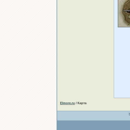
Elmore.ru
/ Карта