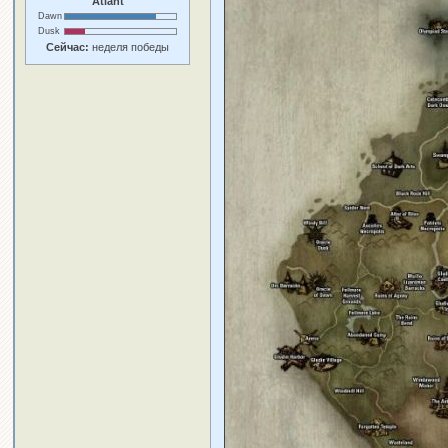
Atlant
Dawn
Dusk
Сейчас:
неделя победы