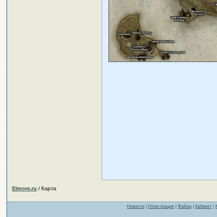
Elmore.ru
/ Карта
Новости
|
Регистрация
|
Файлы
|
Кабинет
|