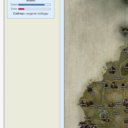
Atlant
Dawn
Dusk
Сейчас:
неделя победы