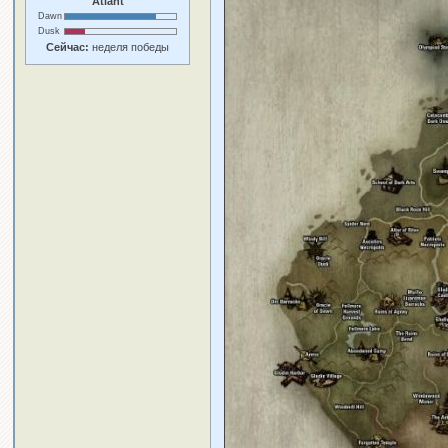
Atlant
Dawn
Dusk
Сейчас:
неделя победы