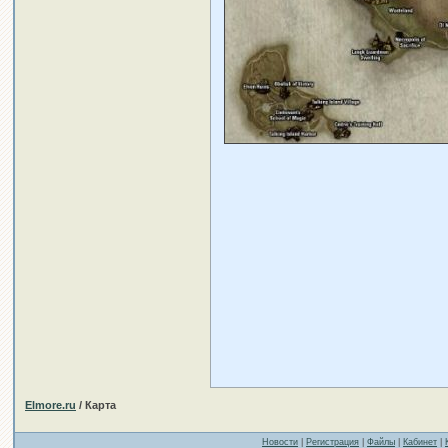
Elmore.ru
/ Карта
Новости
|
Регистрация
|
Файлы
|
Кабинет
|