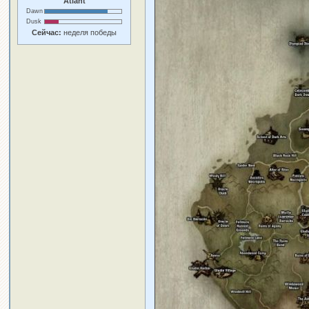
Atlant
Dawn
Dusk
Сейчас:
неделя победы