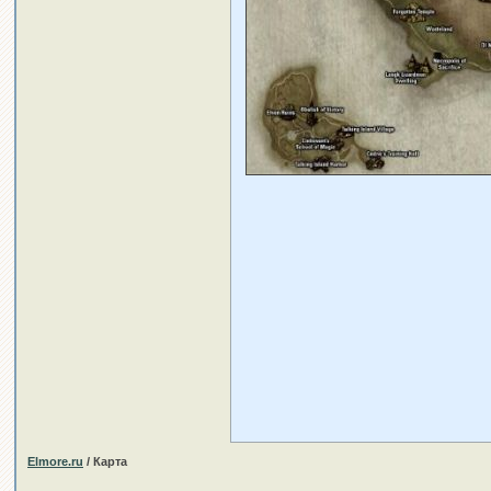
Elmore.ru
/ Карта