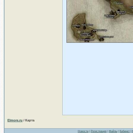
Elmore.ru
/ Карта
Новости
|
Регистрация
|
Файлы
|
Кабинет
|