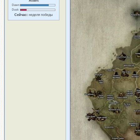
Atlant
Dawn
Dusk
Сейчас:
неделя победы