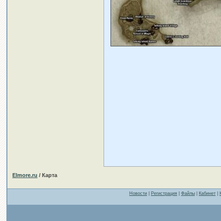
Elmore.ru
/ Карта
Новости
|
Регистрация
|
Файлы
|
Кабинет
|