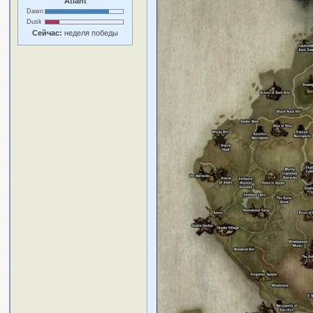
Atlant
Dawn
Dusk
Сейчас:
неделя победы