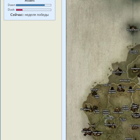
Atlant
Dawn
Dusk
Сейчас:
неделя победы