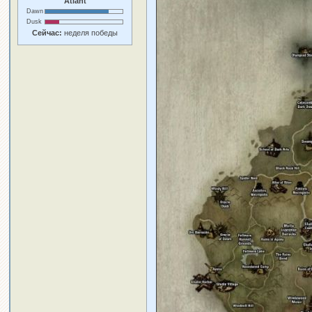
Atlant
Dawn
Dusk
Сейчас:
неделя победы