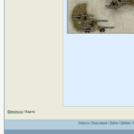
Elmore.ru
/ Карта
Новости
|
Регистрация
|
Файлы
|
Кабинет
|