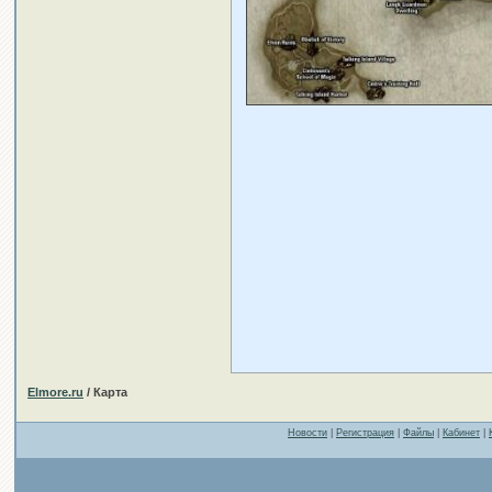
Elmore.ru
/ Карта
Новости
|
Регистрация
|
Файлы
|
Кабинет
|