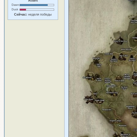
Atlant
Dawn
Dusk
Сейчас:
неделя победы