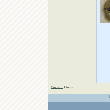
Elmore.ru
/ Карта