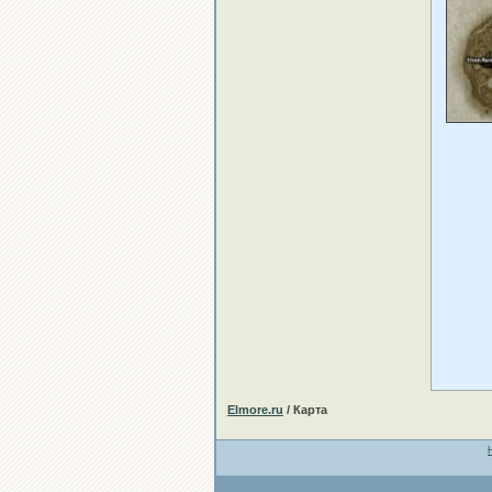
Elmore.ru
/ Карта