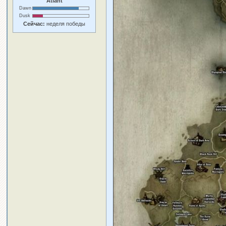
Atlant
Dawn
Dusk
Сейчас:
неделя победы