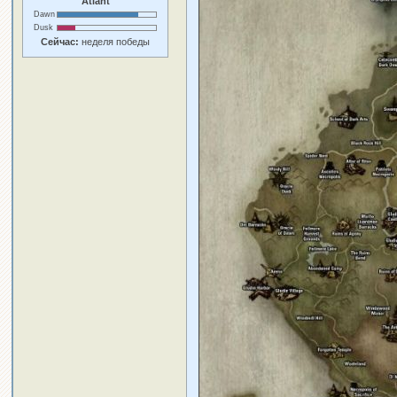
Atlant
Dawn
Dusk
Сейчас:
неделя победы