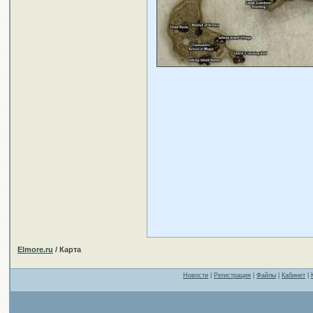
Elmore.ru
/ Карта
Новости
|
Регистрация
|
Файлы
|
Кабинет
|