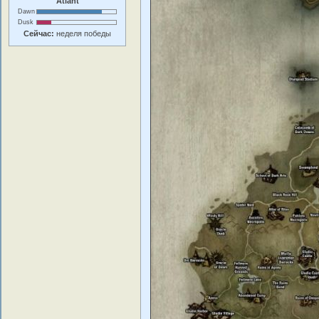
Atlant
Dawn
Dusk
Сейчас:
неделя победы