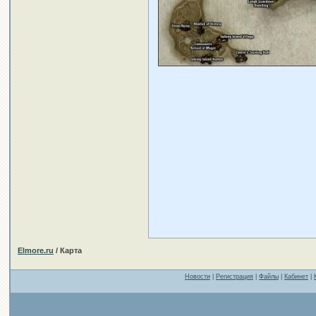
Elmore.ru
/ Карта
Новости
|
Регистрация
|
Файлы
|
Кабинет
|