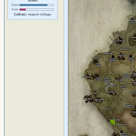
Atlant
Dawn
Dusk
Сейчас:
неделя победы