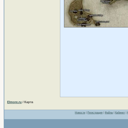
Elmore.ru
/ Карта
Новости
|
Регистрация
|
Файлы
|
Кабинет
|