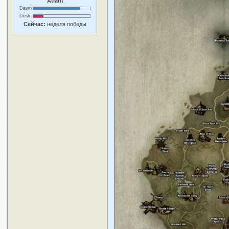
Atlant
Dawn
Dusk
Сейчас:
неделя победы