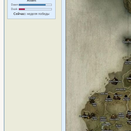
Atlant
Dawn
Dusk
Сейчас:
неделя победы