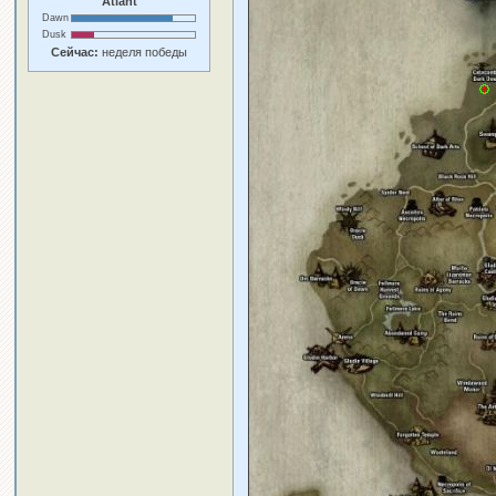
Atlant
Dawn
Dusk
Сейчас:
неделя победы