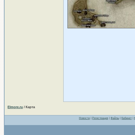
Elmore.ru
/ Карта
Новости
|
Регистрация
|
Файлы
|
Кабинет
|