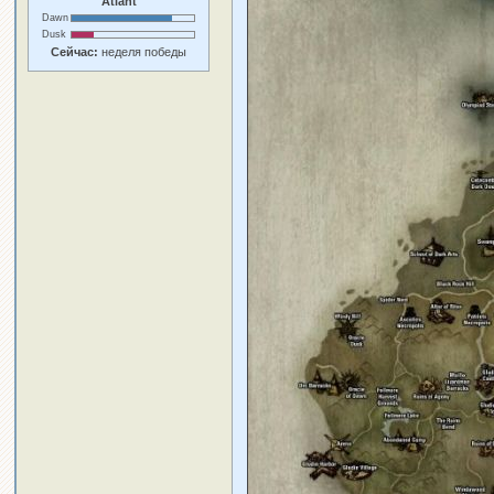
Atlant
Dawn
Dusk
Сейчас:
неделя победы