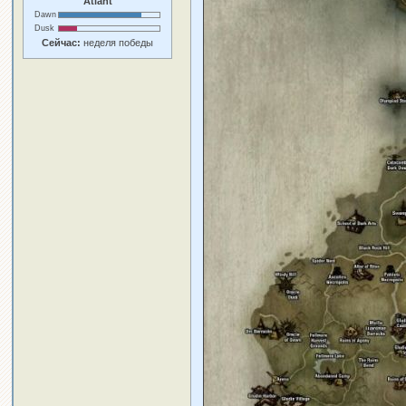
Atlant
Dawn
Dusk
Сейчас:
неделя победы