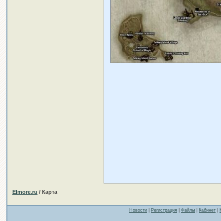
Elmore.ru
/ Карта
Новости
|
Регистрация
|
Файлы
|
Кабинет
|