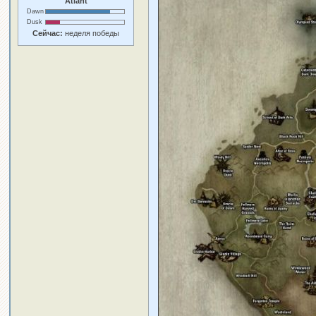
Atlant
Dawn
Dusk
Сейчас:
неделя победы