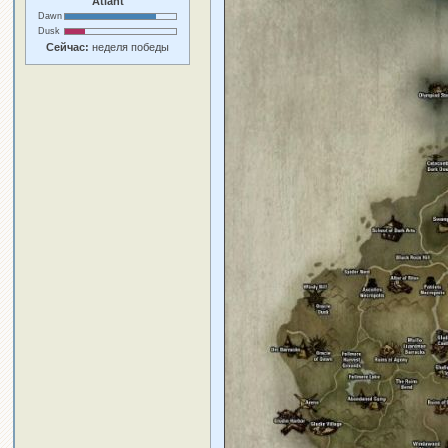
Atlant
Dawn
Dusk
Сейчас:
неделя победы