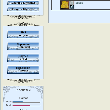
Стихи о Lineage2
Suede
Новости MMORPG
SMS
Услуги
Торговая
Лицензия
Другие
игры
Поддержи
Проект
7 печатей
Tiamat
Dawn
Dusk