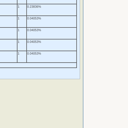
1
0.23836%
1
0.04053%
1
0.04053%
1
0.04053%
1
0.04053%