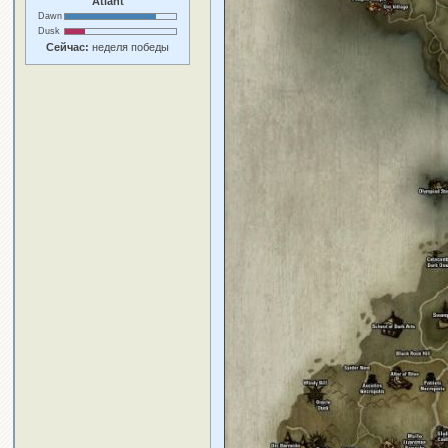
Atlant
Dawn
Dusk
Сейчас:
неделя победы