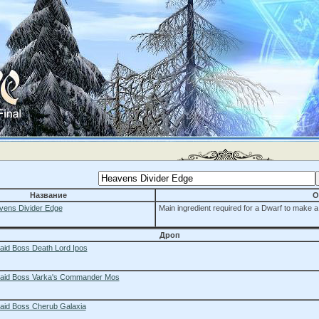
Название
О
vens Divider Edge
Main ingredient required for a Dwarf to make a
Дроп
aid Boss Death Lord Ipos
aid Boss Varka's Commander Mos
aid Boss Cherub Galaxia