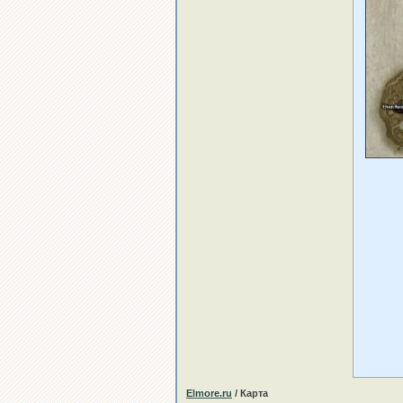
Elmore.ru
/ Карта