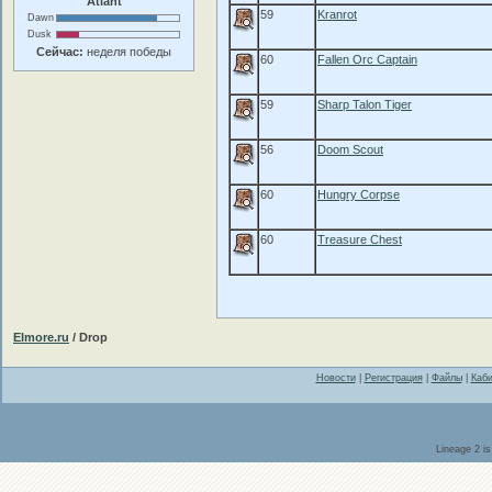
Atlant
59
Kranrot
Dawn
Dusk
Сейчас:
неделя победы
60
Fallen Orc Captain
59
Sharp Talon Tiger
56
Doom Scout
60
Hungry Corpse
60
Treasure Chest
Elmore.ru
/ Drop
Новости
|
Регистрация
|
Файлы
|
Каби
Lineage 2 i