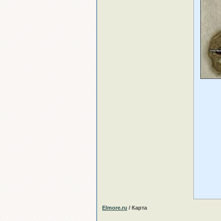
Elmore.ru
/ Карта