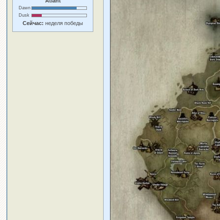
Atlant
Dawn
Dusk
Сейчас:
неделя победы