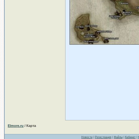
Elmore.ru
/ Карта
Новости
|
Регистрация
|
Файлы
|
Кабинет
|