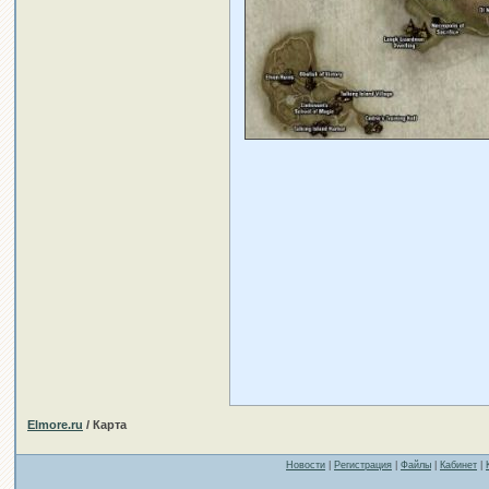
Elmore.ru
/ Карта
Новости
|
Регистрация
|
Файлы
|
Кабинет
|