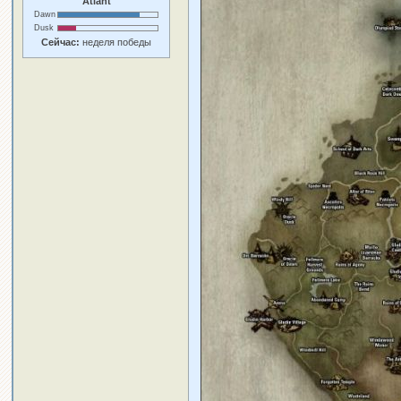
Atlant
Dawn
Dusk
Сейчас:
неделя победы