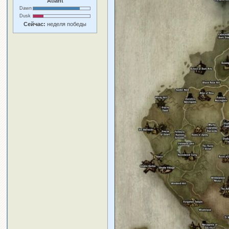
Atlant
Dawn
Dusk
Сейчас:
неделя победы