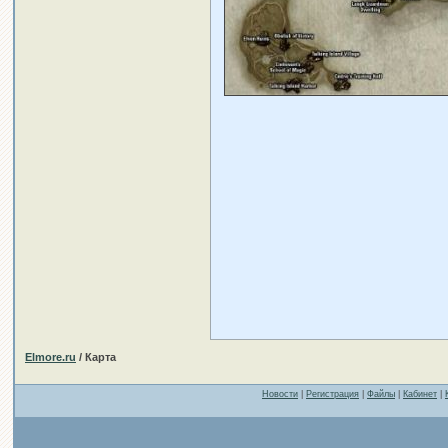
Elmore.ru
/ Карта
Новости
|
Регистрация
|
Файлы
|
Кабинет
|