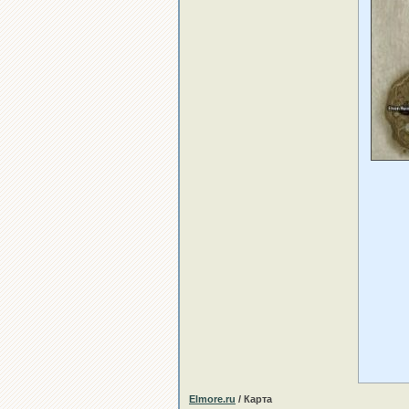
Elmore.ru
/ Карта