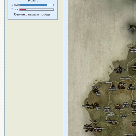
Atlant
Dawn
Dusk
Сейчас:
неделя победы