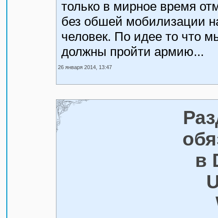
только в мирное время отм
без обшей мобилизации на
человек. По идее то что мы
должны пройти армию...
26 января 2014, 13:47
Раз
обя
в 
U