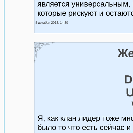
является универсальным, 
которые рискуют и остают
8 декабря 2013, 14:30
Же
D
U
Я, как клан лидер тоже мн
было то что есть сейчас и