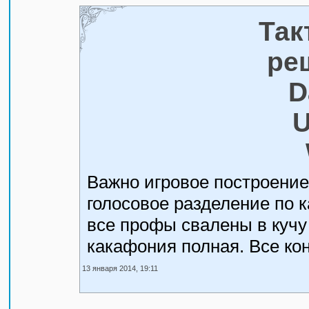
Так
ре
D
U
Важно игровое построение
голосовое разделение по к
все профы свалены в кучу 
какафония полная. Все кон
13 января 2014, 19:11