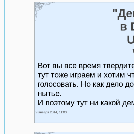
"Де
в 
U
Вот вы все время твердит
тут тоже играем и хотим ч
голосовать. Но как дело д
нытье.
И поэтому тут ни какой дем
9 января 2014, 11:03