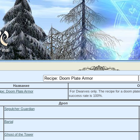
Название
О
pe: Doom Plate Armor
For Dwarves only. The recipe for a doom plate 
success rate is 100%.
Дроп
Sepulcher Guardian
Bartal
Ghost of the Tower