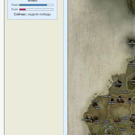
Atlant
Dawn
Dusk
Сейчас:
неделя победы