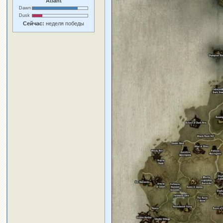
Atlant
Dawn
Dusk
Сейчас:
неделя победы