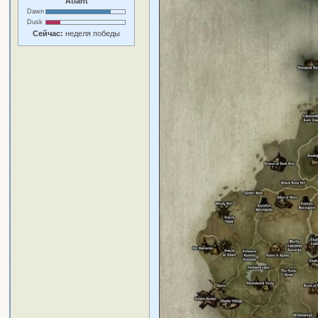
Atlant
Dawn
Dusk
Сейчас:
неделя победы