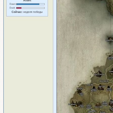
Atlant
Dawn
Dusk
Сейчас:
неделя победы